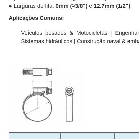
● Larguras de fita:
9mm (≈3/8")
e
12.7mm (1/2")
Aplicações Comuns:
Veículos pesados & Motocicletas | Engenhari
Sistemas hidráulicos | Construção naval & em