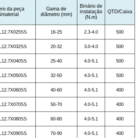
Binário de
ro da peça
Gama de
instalação
QTD/Caixa
material
diâmetro (mm)
(N.m)
12.7X025SS
16-25
2.3-4.0
500
12.7X032SS
20-32
3.0-4.0
500
12.7X040SS
25-40
4.0-5.1
500
12.7X050SS
32-50
4.0-5.1
500
12.7X060SS
40-60
4.0-5.1
400
12.7X070SS
50-70
4.0-5.1
400
12.7X080SS
60-80
4.0-5.1
400
12.7X090SS
70-90
4.0-5.1
400