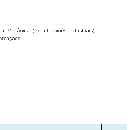
a Mecânica (ex: chaminés industriais) |
barcações