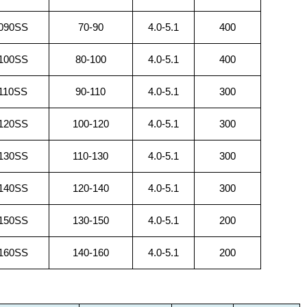
090SS
70-90
4.0-5.1
400
100SS
80-100
4.0-5.1
400
110SS
90-110
4.0-5.1
300
120SS
100-120
4.0-5.1
300
130SS
110-130
4.0-5.1
300
140SS
120-140
4.0-5.1
300
150SS
130-150
4.0-5.1
200
160SS
140-160
4.0-5.1
200