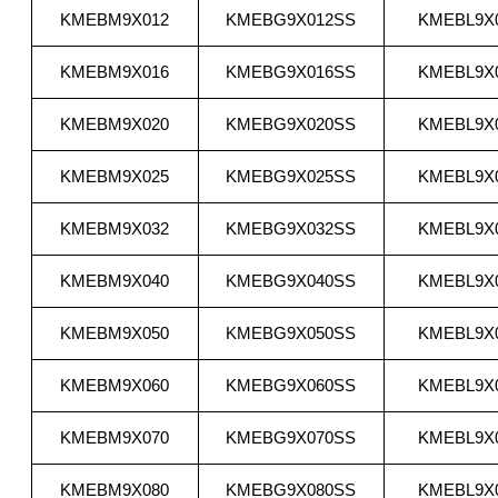
KMEBM9X012
KMEBG9X012SS
KMEBL9X
KMEBM9X016
KMEBG9X016SS
KMEBL9X
KMEBM9X020
KMEBG9X020SS
KMEBL9X
KMEBM9X025
KMEBG9X025SS
KMEBL9X
KMEBM9X032
KMEBG9X032SS
KMEBL9X
KMEBM9X040
KMEBG9X040SS
KMEBL9X
KMEBM9X050
KMEBG9X050SS
KMEBL9X
KMEBM9X060
KMEBG9X060SS
KMEBL9X
KMEBM9X070
KMEBG9X070SS
KMEBL9X
KMEBM9X080
KMEBG9X080SS
KMEBL9X