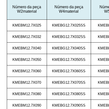
Número da peça
Número da peça
Núme
W2material
W4material
W5
KMEBM12.7X025
KMEBG12.7X025SS
KMEBL
KMEBM12.7X032
KMEBG12.7X032SS
KMEBL
KMEBM12.7X040
KMEBG12.7X040SS
KMEBL
KMEBM12.7X050
KMEBG12.7X050SS
KMEBL
KMEBM12.7X060
KMEBG12.7X060SS
KMEBL
KMEBM12.7X070
KMEBG12.7X070SS
KMEBL
KMEBM12.7X080
KMEBG12.7X080SS
KMEBL
KMEBM12.7X090
KMEBG12.7X090SS
KMEBL