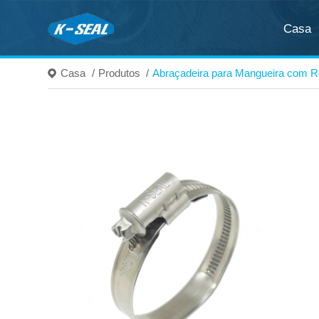
Casa
Casa
/
Produtos
/
Abraçadeira para Mangueira com 