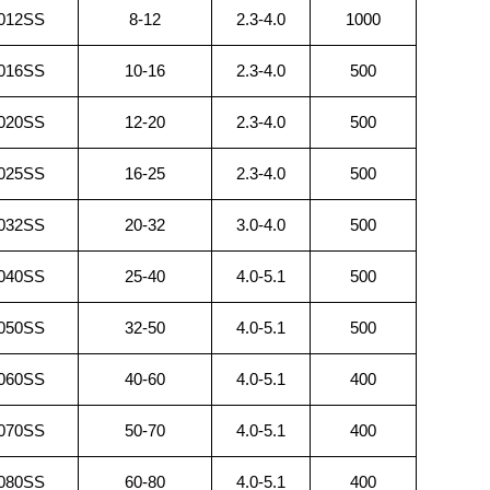
012SS
8-12
2.3-4.0
1000
016SS
10-16
2.3-4.0
500
020SS
12-20
2.3-4.0
500
025SS
16-25
2.3-4.0
500
032SS
20-32
3.0-4.0
500
040SS
25-40
4.0-5.1
500
050SS
32-50
4.0-5.1
500
060SS
40-60
4.0-5.1
400
070SS
50-70
4.0-5.1
400
080SS
60-80
4.0-5.1
400