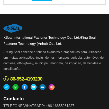
KSeal International Fastener Technology Co., Ltd./King Seal
Fastener Technology (Anhui) Co., Ltd.
A King Seal concebe e fabrica fixadores e braçadeiras para utilização
em muitas aplicações, incluindo nos mercados agrícola, automóvel, de
camiões, off-highway, municipal, marítimo, de irrigação, de bebidas e
canalização.
86-552-4193230
Contacto
TELEFONE/WHATSAPP: +86 16655261837