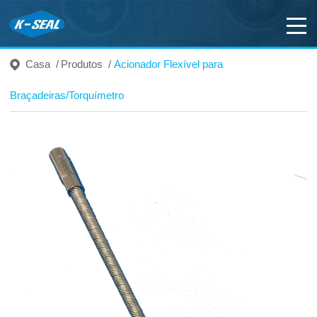
Casa
/
Produtos
/
Acionador Flexível para
Braçadeiras/Torquímetro