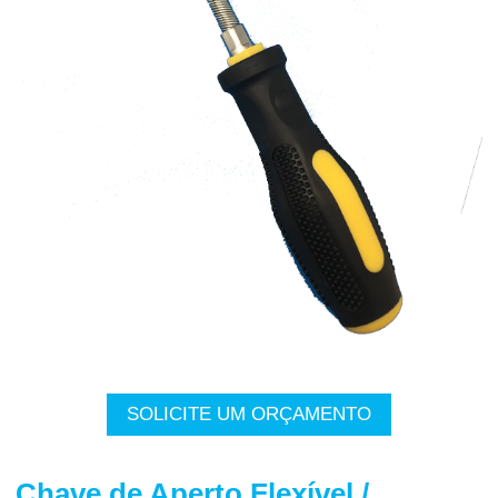
SOLICITE UM ORÇAMENTO
Chave de Aperto Flexível /