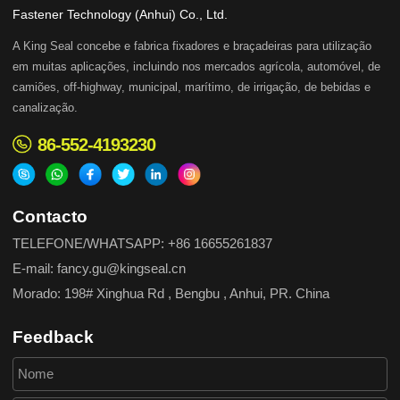
Fastener Technology (Anhui) Co., Ltd.
A King Seal concebe e fabrica fixadores e braçadeiras para utilização
em muitas aplicações, incluindo nos mercados agrícola, automóvel, de
camiões, off-highway, municipal, marítimo, de irrigação, de bebidas e
canalização.
86-552-4193230
Contacto
TELEFONE/WHATSAPP: +86 16655261837
E-mail: fancy.gu@kingseal.cn
Morado: 198# Xinghua Rd , Bengbu , Anhui, PR. China
Feedback