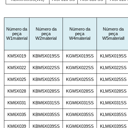
Número da
Número da
Número da
Número da
peça
peça
peça
peça
W1material
W2material
W4material
W5materiall
KM5X019
KBM5X019SS
KGM5X019SS
KLM5X019SS
KM5X022
KBM5X022SS
KGM5X022SS
KLM5X022SS
KM5X025
KBM5X025SS
KGM5X025SS
KLM5X025SS
KM5X028
KBM5X028SS
KGM5X028SS
KLM5X028SS
KM6X031
KBM6X031SS
KGM6X031SS
KLM6X031SS
KM6X035
KBM6X035SS
KGM6X035SS
KLM6X035SS
KM6X039
KBM6X039SS
KGM6X039SS
KLM6X039SS