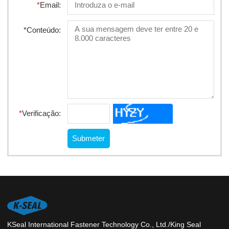
*
Email:
*
Conteúdo:
*
Verificação:
KSeal International Fastener Technology Co., Ltd./King Seal