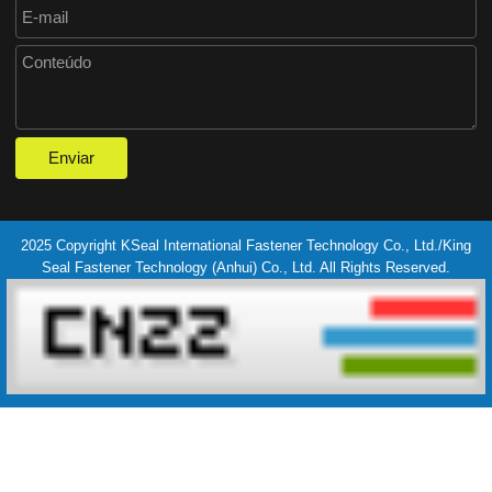
2025 Copyright KSeal International Fastener Technology Co., Ltd./King
Seal Fastener Technology (Anhui) Co., Ltd. All Rights Reserved.