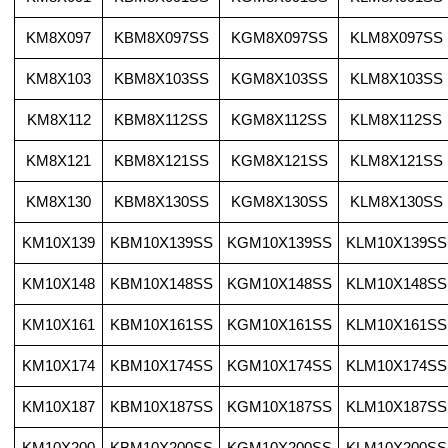
KM8X097
KBM8X097SS
KGM8X097SS
KLM8X097SS
KM8X103
KBM8X103SS
KGM8X103SS
KLM8X103SS
KM8X112
KBM8X112SS
KGM8X112SS
KLM8X112SS
KM8X121
KBM8X121SS
KGM8X121SS
KLM8X121SS
KM8X130
KBM8X130SS
KGM8X130SS
KLM8X130SS
KM10X139
KBM10X139SS
KGM10X139SS
KLM10X139SS
KM10X148
KBM10X148SS
KGM10X148SS
KLM10X148SS
KM10X161
KBM10X161SS
KGM10X161SS
KLM10X161SS
KM10X174
KBM10X174SS
KGM10X174SS
KLM10X174SS
KM10X187
KBM10X187SS
KGM10X187SS
KLM10X187SS
KM10X200
KBM10X200SS
KGM10X200SS
KLM10X200SS