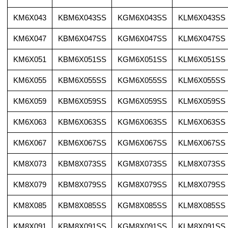
KM6X043
KBM6X043SS
KGM6X043SS
KLM6X043SS
KM6X047
KBM6X047SS
KGM6X047SS
KLM6X047SS
KM6X051
KBM6X051SS
KGM6X051SS
KLM6X051SS
KM6X055
KBM6X055SS
KGM6X055SS
KLM6X055SS
KM6X059
KBM6X059SS
KGM6X059SS
KLM6X059SS
KM6X063
KBM6X063SS
KGM6X063SS
KLM6X063SS
KM6X067
KBM6X067SS
KGM6X067SS
KLM6X067SS
KM8X073
KBM8X073SS
KGM8X073SS
KLM8X073SS
KM8X079
KBM8X079SS
KGM8X079SS
KLM8X079SS
KM8X085
KBM8X085SS
KGM8X085SS
KLM8X085SS
KM8X091
KBM8X091SS
KGM8X091SS
KLM8X091SS