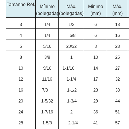
Tamanho Ref.
Mínimo
Máx.
Mínimo
Máx.
(polegada)
(polegadas)
(mm)
(mm)
3
1/4
1/2
6
13
4
1/4
5/8
6
16
5
5/16
29/32
8
23
8
3/8
1
10
25
10
9/16
1-1/16
14
27
12
11/16
1-1/4
17
32
16
7/8
1-1/2
23
38
20
1-5/32
1-3/4
29
44
24
1-7/16
2
36
51
28
1-5/8
2-1/4
41
57