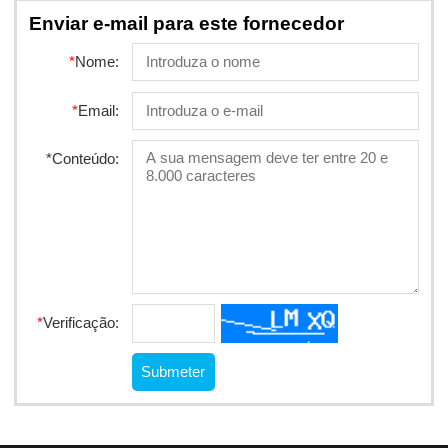
Enviar e-mail para este fornecedor
*
Nome:
*
Email:
*
Conteúdo:
*
Verificação: