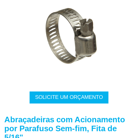
SOLICITE UM ORÇAMENTO
Abraçadeiras com Acionamento
por Parafuso Sem-fim, Fita de
5/16"