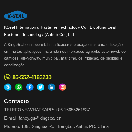
KSeal International Fastener Technology Co., Ltd./King Seal
Fastener Technology (Anhui) Co., Ltd.
A King Seal concebe e fabrica fixadores e braçadeiras para utilização
em muitas aplicações, incluindo nos mercados agrícola, automóvel, de
camiões, off-highway, municipal, marítimo, de irrigação, de bebidas e
canalização.
86-552-4193230
Contacto
TELEFONE/WHATSAPP: +86 16655261837
E-mail: fancy.gu@kingseal.cn
Morado: 198# Xinghua Rd , Bengbu , Anhui, PR. China