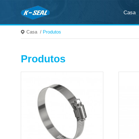
Casa
Casa
/
Produtos
Produtos